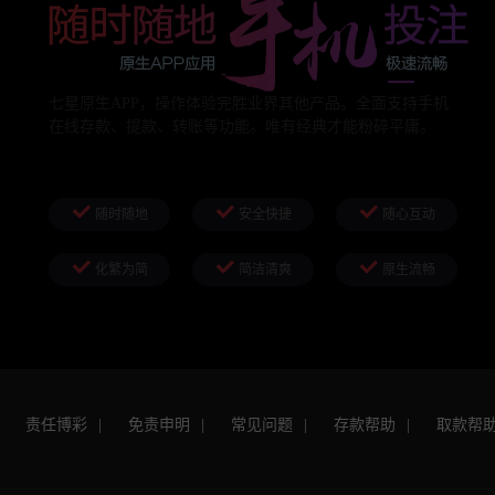
七星原生APP，操作体验完胜业界其他产品。全面支持手机
在线存款、提款、转账等功能。唯有经典才能粉碎平庸。
随时随地
安全快捷
随心互动
化繁为简
简洁清爽
原生流畅
责任博彩
免责申明
常见问题
存款帮助
取款帮