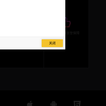
便捷游戏收藏，更能随时娱乐；极致体验
多年研发
便捷、极致的移动体验
强大稳定
极致产品体验
多年品牌信誉保障
关闭