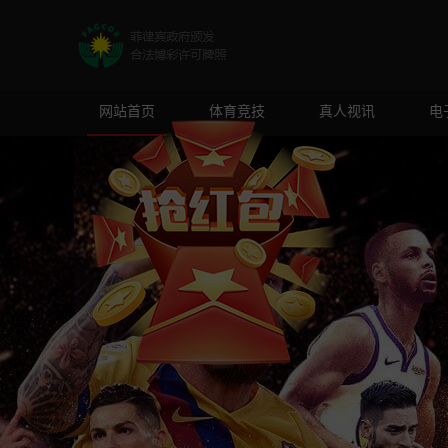
网站首页
体育竞技
真人视讯
电