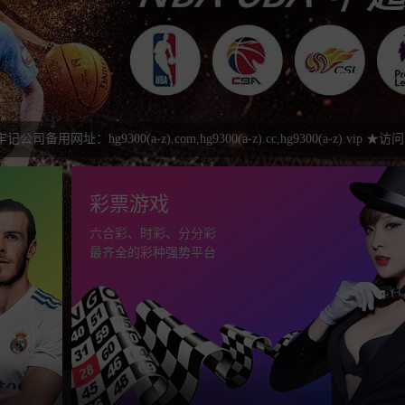
00(a-z).com,hg9300(a-z).cc,hg9300(a-z).vip
★访问公
名义要求重新注册，以上为诈骗网站惯用行径，请广大会员切勿相信，以
彩票游戏
六合彩、时彩、分分彩
最齐全的彩种强势平台
ky体育
幸运彩票
VR真人彩票
KG彩票
BB彩票
M