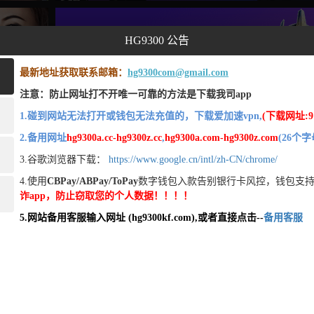
电子游艺
HG9300 公告
超过10000款电子游艺
最新地址获取联系邮箱：
hg9300com@gmail.com
随意畅玩，疯狂老虎机
性感厅
注意：防止网址打不开唯一可靠的方法是下载我司app
PG电子
MGPLUS
BBIN电子
PP电子
B
1.碰到网站无法打开或钱包无法充值的，下载爱加速vpn,
(下载网址:
9
2.备用网址
hg9300a.cc-hg9300z.cc
,
hg9300a.com-hg9300z.com
(26个
3.
谷歌浏览器下载：
https://www.google.cn/intl/zh-CN/chrome/
JDB电子
VS竞技
GG捕鱼
BG捕鱼
4.使用
CBPay/ABPay/ToPay
数字钱包入款告别银行卡风控，钱包支
诈app，防止窃取您的个人数据！！！！
5.网站备用客服输入网址 (hg9300kf.com),或者直接点击--
备用客服