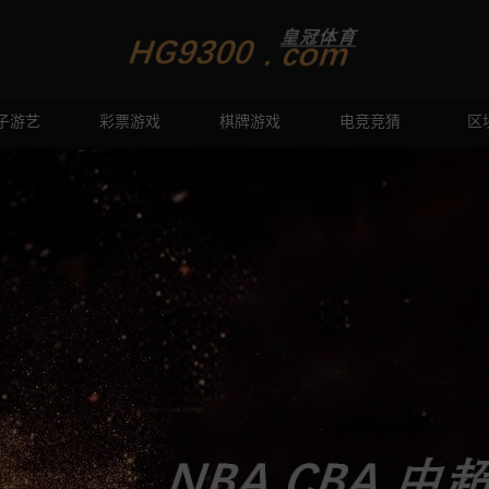
子游艺
彩票游戏
棋牌游戏
电竞竞猜
区