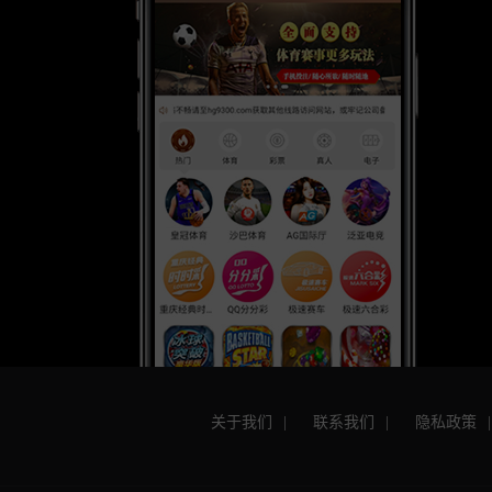
关于我们
联系我们
隐私政策