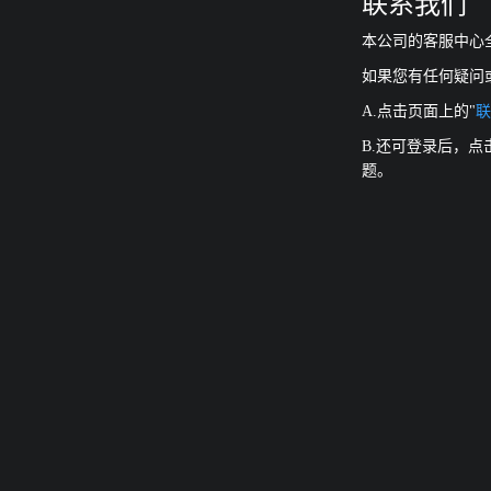
联系我们
本公司的客服中心
如果您有任何疑问
A.点击页面上的"
联
B.还可登录后，点
题。