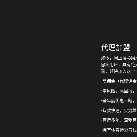
代理加盟
如今，网上博彩娱
忠实用户，具有绝
豫，赶快加入这个
·
高佣金（代理佣金
·
零风险，高回报，
·
全年度优惠不断，
·
取款快速，实力雄
·
营运多年，深受百
·
拥有体育博彩与线