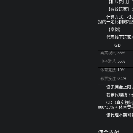
【相应费用】
【有效玩家】
计算方式：根
担的一定比例的相
【案例】
代理线下玩家本
GD
真实视讯
35%
电子游艺
35%
体育竞技
10%
彩票投注
0.1%
设无佣金上限
若该代理线下玩
GD
（真实视讯10
000*35% + 体育竞
该代理本期可获
佣金支付