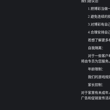
我们建议您:
1.
把博彩当做
2.
避免连续的
3.
对博彩有自
4.
合理安排自
若想了解更多相
自我隔离：
对于一些客户
将由专员为您服务
年龄限制：
我们的游戏规
家长控制：
对于家里有未成年
广告和促销宣传活